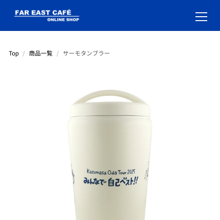
Top
/
商品一覧
/
サーモタンブラー