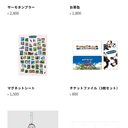
サーモタンブラー
お茶缶
2,800
1,800
¥
¥
マグネットシート
チケットファイル（3枚セット）
1,500
800
¥
¥